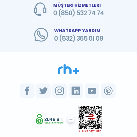
MÜŞTERİ HİZMETLERİ
0 (850) 532 74 74
WHATSAPP YARDIM
0 (532) 365 01 08