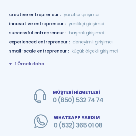
creative entrepreneur :
yaratıcı girişimci
innovative entrepreneur :
yenilikçi girişimci
successful entrepreneur :
başarılı girişimci
experienced entrepreneur :
deneyimli girişimci
small-scale entrepreneur :
küçük ölçekli girişimci
1 Örnek daha
MÜŞTERİ HİZMETLERİ
0 (850) 532 74 74
WHATSAPP YARDIM
0 (532) 365 01 08