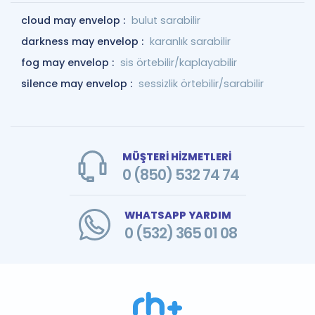
cloud may envelop :
bulut sarabilir
darkness may envelop :
karanlık sarabilir
fog may envelop :
sis örtebilir/kaplayabilir
silence may envelop :
sessizlik örtebilir/sarabilir
MÜŞTERİ HİZMETLERİ
0 (850) 532 74 74
WHATSAPP YARDIM
0 (532) 365 01 08