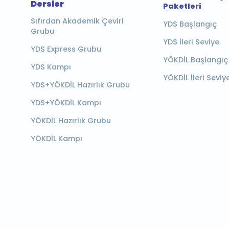
Dersler
Paketleri
Sıfırdan Akademik Çeviri
YDS Başlangıç
Grubu
YDS İleri Seviye
YDS Express Grubu
YÖKDİL Başlangıç
YDS Kampı
YÖKDİL İleri Seviy
YDS+YÖKDİL Hazırlık Grubu
YDS+YÖKDİL Kampı
YÖKDİL Hazırlık Grubu
YÖKDİL Kampı