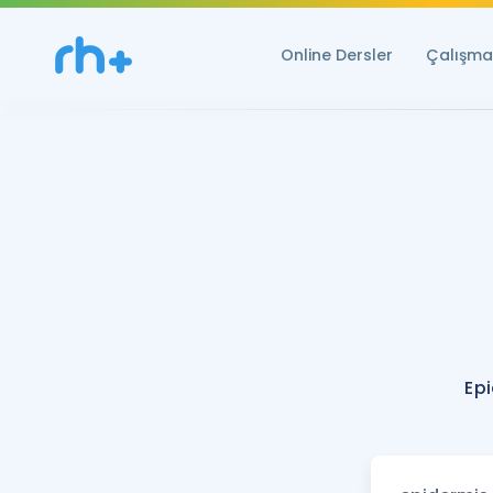
Online Dersler
Çalışma 
Ep