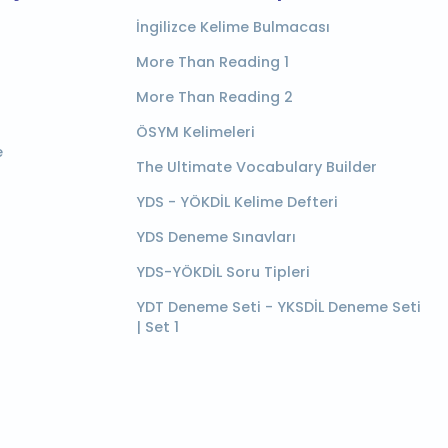
İngilizce Kelime Bulmacası
More Than Reading 1
More Than Reading 2
ÖSYM Kelimeleri
e
The Ultimate Vocabulary Builder
YDS - YÖKDİL Kelime Defteri
YDS Deneme Sınavları
YDS-YÖKDİL Soru Tipleri
YDT Deneme Seti - YKSDİL Deneme Seti
| Set 1