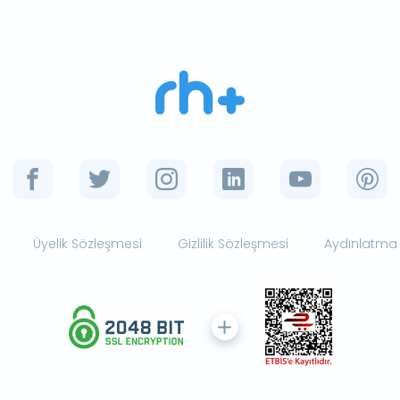
Üyelik Sözleşmesi
Gizlilik Sözleşmesi
Aydınlatma