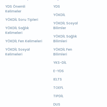
YDS Önemli
YDS
Kelimeler
YÖKDİL
YÖKDİL Soru Tipleri
YÖKDİL Sosyal
YÖKDİL Sağlık
Bilimler
Kelimeleri
YÖKDİL Sağlık
YÖKDİL Fen Kelimeleri
Bilimleri
YÖKDİL Sosyal
YÖKDİL Fen
Kelimeleri
Bilimleri
YKS-DİL
E-YDS
IELTS
TOEFL
TIPDİL
DUS