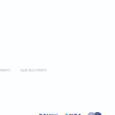
 Metni
Açık Rıza Metni