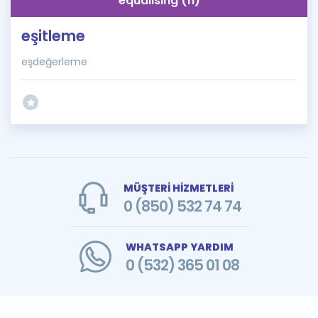
equalising (n)
eşitleme
eşdeğerleme
MÜŞTERİ HİZMETLERİ
0 (850) 532 74 74
WHATSAPP YARDIM
0 (532) 365 01 08