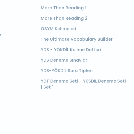
More Than Reading 1
More Than Reading 2
ÖSYM Kelimeleri
e
The Ultimate Vocabulary Builder
YDS - YÖKDİL Kelime Defteri
YDS Deneme Sınavları
YDS-YÖKDİL Soru Tipleri
YDT Deneme Seti - YKSDİL Deneme Seti
| Set 1