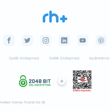
Üyelik Sözleşmesi
Gizlilik Sözleşmesi
Aydınlatma
tleri Sanayi Ticaret Ltd. Şti.