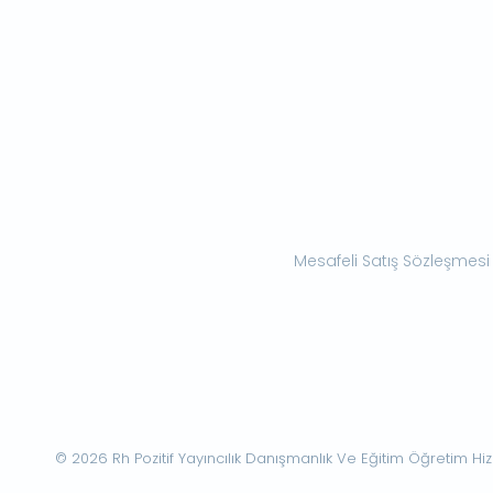
Mesafeli Satış Sözleşmesi
© 2026 Rh Pozitif Yayıncılık Danışmanlık Ve Eğitim Öğretim Hizme