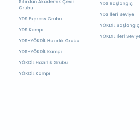
Sıfırdan Akademik Çeviri
YDS Başlangıç
Grubu
YDS İleri Seviye
YDS Express Grubu
YÖKDİL Başlangıç
YDS Kampı
YÖKDİL İleri Seviy
YDS+YÖKDİL Hazırlık Grubu
YDS+YÖKDİL Kampı
YÖKDİL Hazırlık Grubu
YÖKDİL Kampı