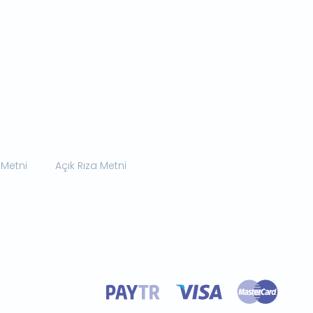
 Metni
Açık Rıza Metni