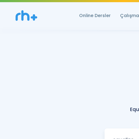
Online Dersler
Çalışma 
Equ