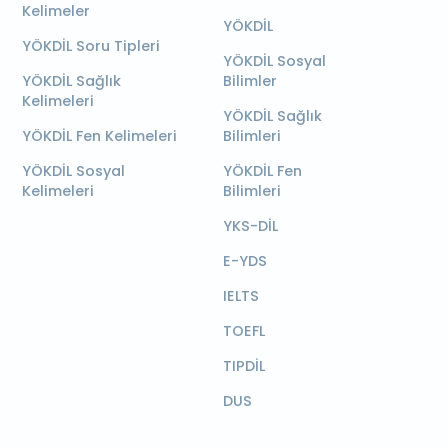
Kelimeler
YÖKDİL
YÖKDİL Soru Tipleri
YÖKDİL Sosyal
YÖKDİL Sağlık
Bilimler
Kelimeleri
YÖKDİL Sağlık
YÖKDİL Fen Kelimeleri
Bilimleri
YÖKDİL Sosyal
YÖKDİL Fen
Kelimeleri
Bilimleri
YKS-DİL
E-YDS
IELTS
TOEFL
TIPDİL
DUS