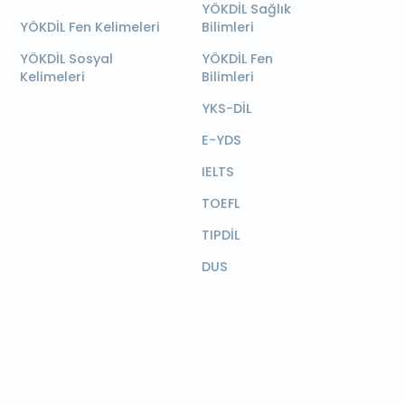
YÖKDİL Sağlık
YÖKDİL Fen Kelimeleri
Bilimleri
YÖKDİL Sosyal
YÖKDİL Fen
Kelimeleri
Bilimleri
YKS-DİL
E-YDS
IELTS
TOEFL
TIPDİL
DUS