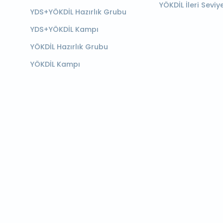
YÖKDİL İleri Seviy
YDS+YÖKDİL Hazırlık Grubu
YDS+YÖKDİL Kampı
YÖKDİL Hazırlık Grubu
YÖKDİL Kampı