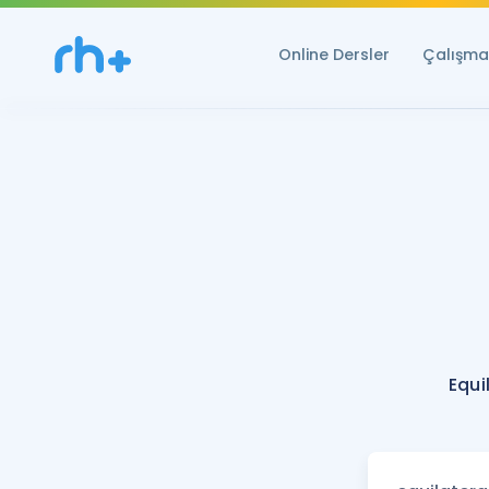
Online Dersler
Çalışma 
Equi