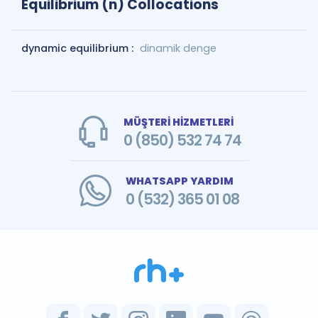
Equilibrium (n) Collocations
dynamic equilibrium :
dinamik denge
MÜŞTERİ HİZMETLERİ
0 (850) 532 74 74
WHATSAPP YARDIM
0 (532) 365 01 08