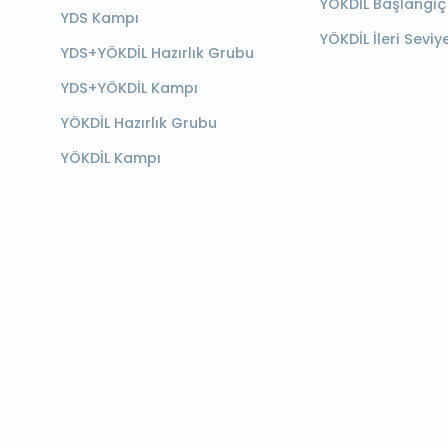
YÖKDİL Başlangıç
YDS Kampı
YÖKDİL İleri Seviy
YDS+YÖKDİL Hazırlık Grubu
YDS+YÖKDİL Kampı
YÖKDİL Hazırlık Grubu
YÖKDİL Kampı