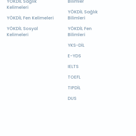
YÖKDİL Sağlık
Bilimler
Kelimeleri
YÖKDİL Sağlık
YÖKDİL Fen Kelimeleri
Bilimleri
YÖKDİL Sosyal
YÖKDİL Fen
Kelimeleri
Bilimleri
YKS-DİL
E-YDS
IELTS
TOEFL
TIPDİL
DUS