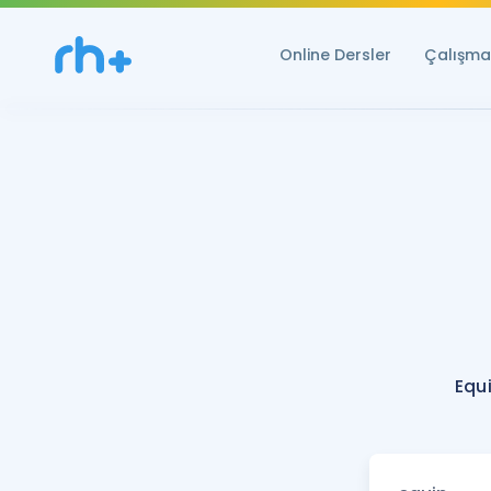
Online Dersler
Çalışma 
Equ