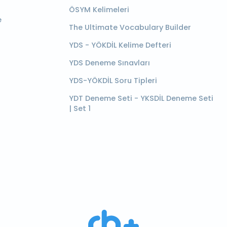
ÖSYM Kelimeleri
e
The Ultimate Vocabulary Builder
YDS - YÖKDİL Kelime Defteri
YDS Deneme Sınavları
YDS-YÖKDİL Soru Tipleri
YDT Deneme Seti - YKSDİL Deneme Seti
| Set 1