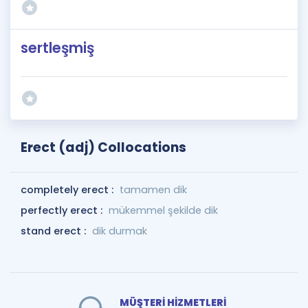
sertleşmiş
Erect (adj) Collocations
completely erect :
tamamen dik
perfectly erect :
mükemmel şekilde dik
stand erect :
dik durmak
MÜŞTERİ HİZMETLERİ