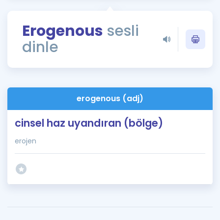
Puan Hesaplama
Erogenous
sesli
Rehberlik Aracı
dinle
ÖSYM Sınav Takvimi
Kampanyalar
Blog
erogenous (adj)
İngilizce Gramer
cinsel haz uyandıran (bölge)
erojen