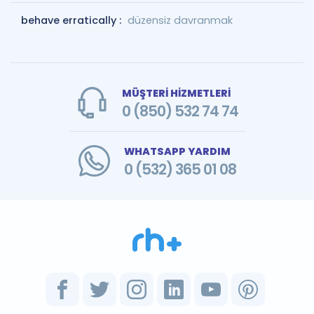
behave erratically :
düzensiz davranmak
MÜŞTERİ HİZMETLERİ
0 (850) 532 74 74
WHATSAPP YARDIM
0 (532) 365 01 08