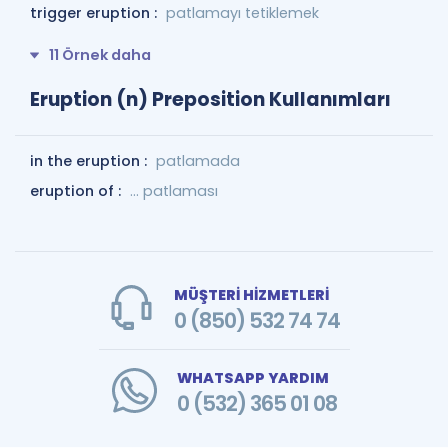
trigger eruption :
patlamayı tetiklemek
11 Örnek daha
Eruption (n) Preposition Kullanımları
in the eruption :
patlamada
eruption of :
... patlaması
MÜŞTERİ HİZMETLERİ
0 (850) 532 74 74
WHATSAPP YARDIM
0 (532) 365 01 08