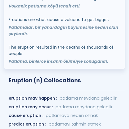
Volkanik patlama köyü tehdit etti.
Eruptions are what cause a volcano to get bigger.
Patlamalar, bir yanardağın büyümesine neden olan
şeylerdir.
The eruption resulted in the deaths of thousands of
people.
Patlama, binlerce insanın ölümüyle sonuçlandı.
Eruption (n) Collocations
eruption may happen :
patlama meydana gelebilir
eruption may occur :
patlama meydana gelebilir
cause eruption :
patlamaya neden olmak
predict eruption :
patlamayı tahmin etmek