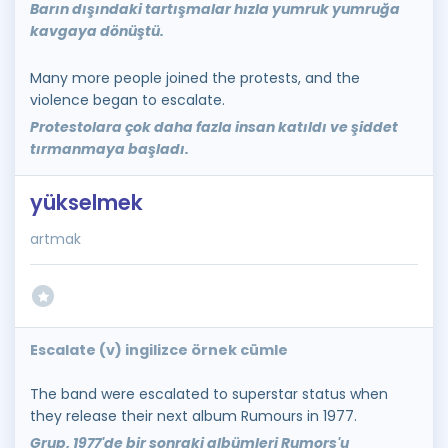
Barın dışındaki tartışmalar hızla yumruk yumruğa
kavgaya dönüştü.
Many more people joined the protests, and the
violence began to escalate.
Protestolara çok daha fazla insan katıldı ve şiddet
tırmanmaya başladı.
yükselmek
artmak
Escalate (v) ingilizce örnek cümle
The band were escalated to superstar status when
they release their next album Rumours in 1977.
Grup, 1977'de bir sonraki albümleri Rumors'u