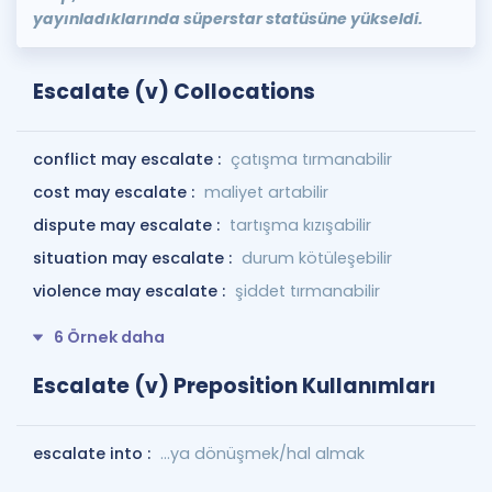
yayınladıklarında süperstar statüsüne yükseldi.
Escalate (v) Collocations
conflict may escalate :
çatışma tırmanabilir
cost may escalate :
maliyet artabilir
dispute may escalate :
tartışma kızışabilir
situation may escalate :
durum kötüleşebilir
violence may escalate :
şiddet tırmanabilir
6 Örnek daha
Escalate (v) Preposition Kullanımları
escalate into :
...ya dönüşmek/hal almak