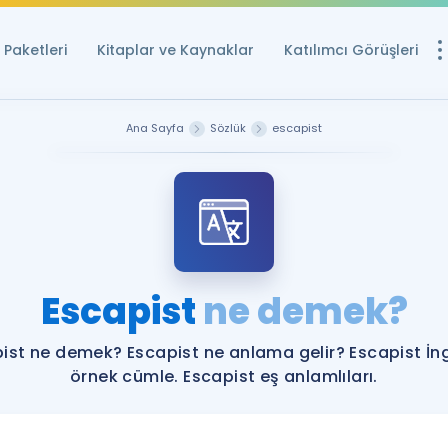
Paketleri
Kitaplar ve Kaynaklar
Katılımcı Görüşleri
Ücretsiz Kayna
Ana Sayfa
Sözlük
escapist
YDS ve YÖKDİL içi
Sözlük
İngilizce Sınavları
Puan Hesapla
Escapist
ne demek?
YDS ve YÖKDİL P
Remz
Rehberlik Aracı
ist ne demek? Escapist ne anlama gelir? Escapist İng
YDS ve YÖKDİL'e H
örnek cümle. Escapist eş anlamlıları.
ÖSYM Sınav Ta
Tüm ÖSYM Sınavl