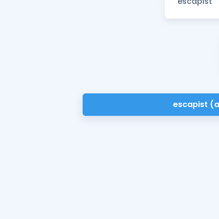
escapist (a