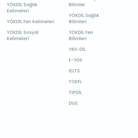
YÖKDİL Sağlık
Bilimler
Kelimeleri
YÖKDİL Sağlık
YÖKDİL Fen Kelimeleri
Bilimleri
YÖKDİL Sosyal
YÖKDİL Fen
Kelimeleri
Bilimleri
YKS-DİL
E-YDS
IELTS
TOEFL
TIPDİL
DUS