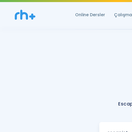
Online Dersler
Çalışma 
Escap