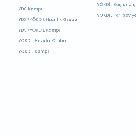
YÖKDİL Başlangıç
YDS Kampı
YÖKDİL İleri Seviy
YDS+YÖKDİL Hazırlık Grubu
YDS+YÖKDİL Kampı
YÖKDİL Hazırlık Grubu
YÖKDİL Kampı