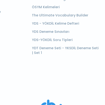
ÖSYM Kelimeleri
e
The Ultimate Vocabulary Builder
YDS - YÖKDİL Kelime Defteri
YDS Deneme Sınavları
YDS-YÖKDİL Soru Tipleri
YDT Deneme Seti - YKSDİL Deneme Seti
| Set 1