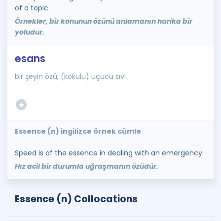
of a topic.
Örnekler, bir konunun özünü anlamanın harika bir
yoludur.
esans
bir şeyin özü, (kokulu) uçucu sıvı
Essence (n) ingilizce örnek cümle
Speed is of the essence in dealing with an emergency.
Hız acil bir durumla uğraşmanın özüdür.
Essence (n) Collocations