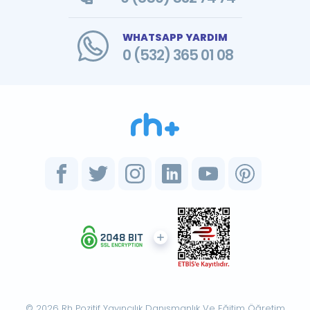
WHATSAPP YARDIM
0 (532) 365 01 08
© 2026 Rh Pozitif Yayıncılık Danışmanlık Ve Eğitim Öğretim