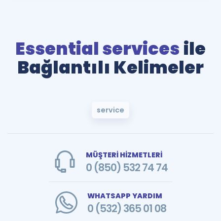
Essential services
ile
Bağlantılı Kelimeler
service
MÜŞTERİ HİZMETLERİ
0 (850) 532 74 74
WHATSAPP YARDIM
0 (532) 365 01 08