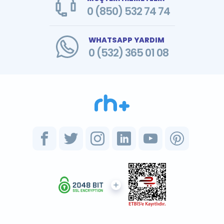
0 (850) 532 74 74
WHATSAPP YARDIM
0 (532) 365 01 08