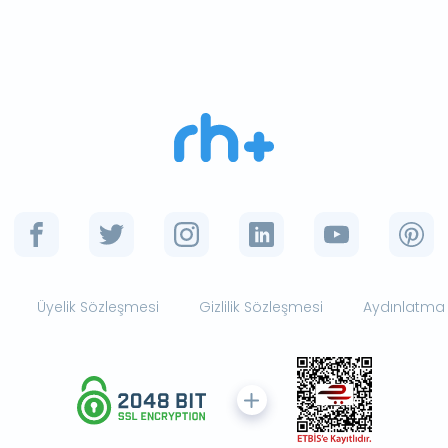
Üyelik Sözleşmesi
Gizlilik Sözleşmesi
Aydınlatma