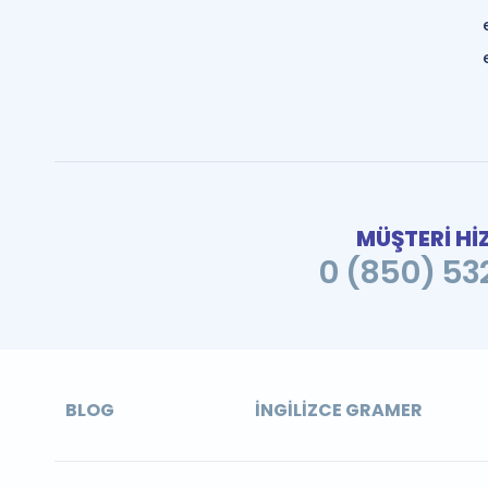
MÜŞTERİ Hİ
0 (850) 532
BLOG
İNGILIZCE GRAMER