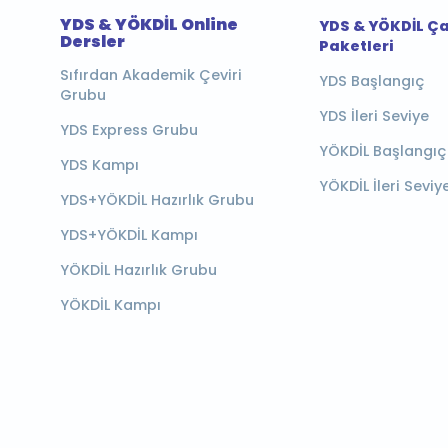
YDS & YÖKDİL Online
YDS & YÖKDİL Ç
Dersler
Paketleri
Sıfırdan Akademik Çeviri
YDS Başlangıç
Grubu
YDS İleri Seviye
YDS Express Grubu
YÖKDİL Başlangıç
YDS Kampı
YÖKDİL İleri Seviy
YDS+YÖKDİL Hazırlık Grubu
YDS+YÖKDİL Kampı
YÖKDİL Hazırlık Grubu
YÖKDİL Kampı