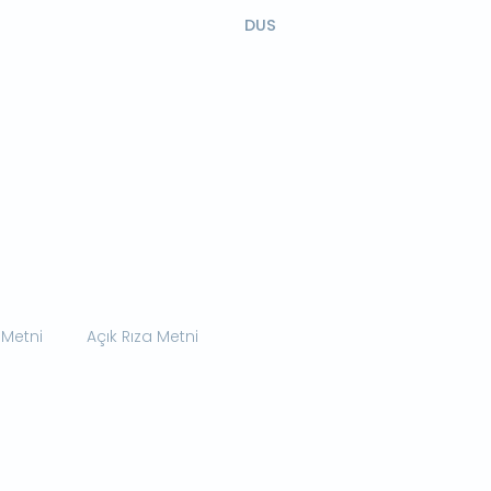
DUS
 Metni
Açık Rıza Metni