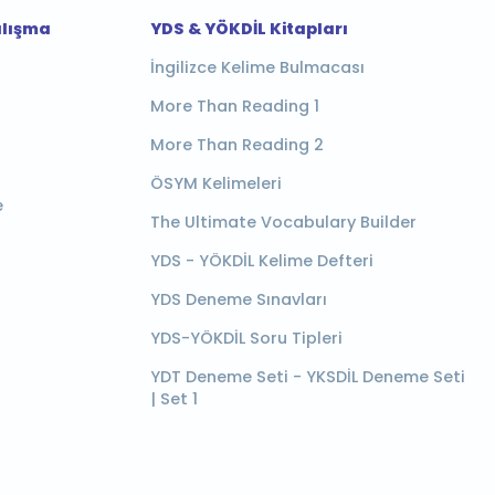
alışma
YDS & YÖKDİL Kitapları
İngilizce Kelime Bulmacası
More Than Reading 1
More Than Reading 2
ÖSYM Kelimeleri
e
The Ultimate Vocabulary Builder
YDS - YÖKDİL Kelime Defteri
YDS Deneme Sınavları
YDS-YÖKDİL Soru Tipleri
YDT Deneme Seti - YKSDİL Deneme Seti
| Set 1