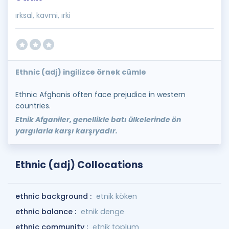
ırksal, kavmi, ırki
Ethnic (adj) ingilizce örnek cümle
Ethnic Afghanis often face prejudice in western
countries.
Etnik Afganiler, genellikle batı ülkelerinde ön
yargılarla karşı karşıyadır.
Ethnic (adj) Collocations
ethnic background :
etnik köken
ethnic balance :
etnik denge
ethnic community :
etnik toplum