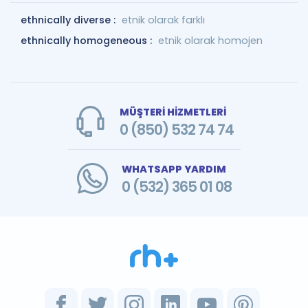
ethnically diverse :
etnik olarak farklı
ethnically homogeneous :
etnik olarak homojen
MÜŞTERİ HİZMETLERİ
0 (850) 532 74 74
WHATSAPP YARDIM
0 (532) 365 01 08