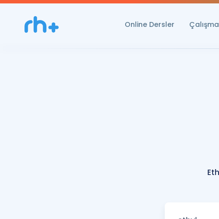
Online Dersler
Çalışma 
Et