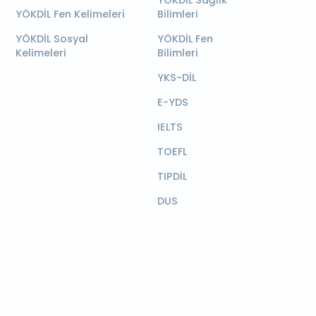
YÖKDİL Sağlık
YÖKDİL Fen Kelimeleri
Bilimleri
YÖKDİL Sosyal
YÖKDİL Fen
Kelimeleri
Bilimleri
YKS-DİL
E-YDS
IELTS
TOEFL
TIPDİL
DUS