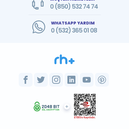
0 (850) 532 74 74
WHATSAPP YARDIM
0 (532) 365 01 08