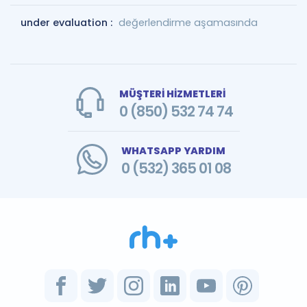
under evaluation :
değerlendirme aşamasında
MÜŞTERİ HİZMETLERİ
0 (850) 532 74 74
WHATSAPP YARDIM
0 (532) 365 01 08