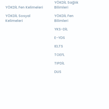
YÖKDİL Sağlık
YÖKDİL Fen Kelimeleri
Bilimleri
YÖKDİL Sosyal
YÖKDİL Fen
Kelimeleri
Bilimleri
YKS-DİL
E-YDS
IELTS
TOEFL
TIPDİL
DUS