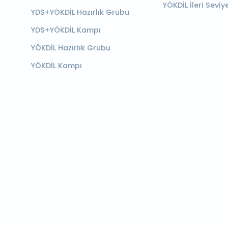
YÖKDİL İleri Seviy
YDS+YÖKDİL Hazırlık Grubu
YDS+YÖKDİL Kampı
YÖKDİL Hazırlık Grubu
YÖKDİL Kampı