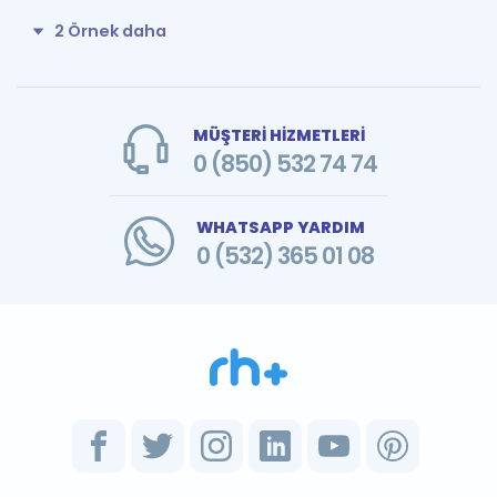
2 Örnek daha
MÜŞTERİ HİZMETLERİ
0 (850) 532 74 74
WHATSAPP YARDIM
0 (532) 365 01 08