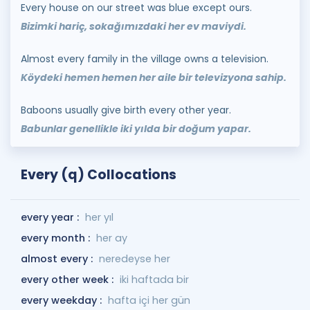
Every house on our street was blue except ours.
Bizimki hariç, sokağımızdaki her ev maviydi.
Almost every family in the village owns a television.
Köydeki hemen hemen her aile bir televizyona sahip.
Baboons usually give birth every other year.
Babunlar genellikle iki yılda bir doğum yapar.
Every (q) Collocations
every year :
her yıl
every month :
her ay
almost every :
neredeyse her
every other week :
iki haftada bir
every weekday :
hafta içi her gün