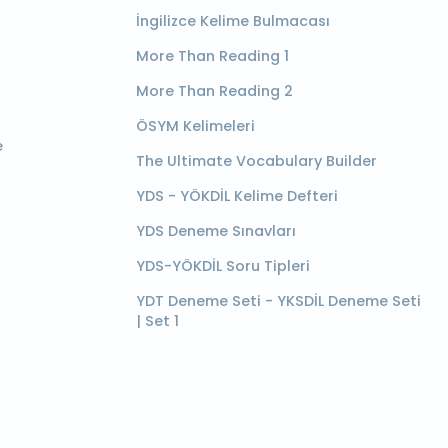
İngilizce Kelime Bulmacası
More Than Reading 1
More Than Reading 2
ÖSYM Kelimeleri
e
The Ultimate Vocabulary Builder
YDS - YÖKDİL Kelime Defteri
YDS Deneme Sınavları
YDS-YÖKDİL Soru Tipleri
YDT Deneme Seti - YKSDİL Deneme Seti
| Set 1