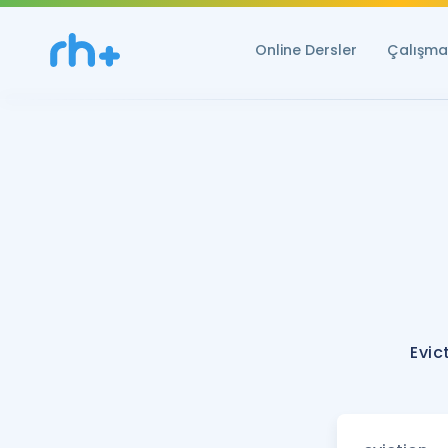
Online Dersler
Çalışma 
Evic