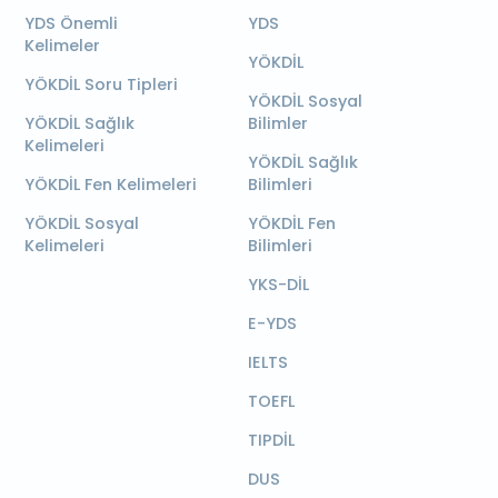
YDS Önemli
YDS
Kelimeler
YÖKDİL
YÖKDİL Soru Tipleri
YÖKDİL Sosyal
YÖKDİL Sağlık
Bilimler
Kelimeleri
YÖKDİL Sağlık
YÖKDİL Fen Kelimeleri
Bilimleri
YÖKDİL Sosyal
YÖKDİL Fen
Kelimeleri
Bilimleri
YKS-DİL
E-YDS
IELTS
TOEFL
TIPDİL
DUS