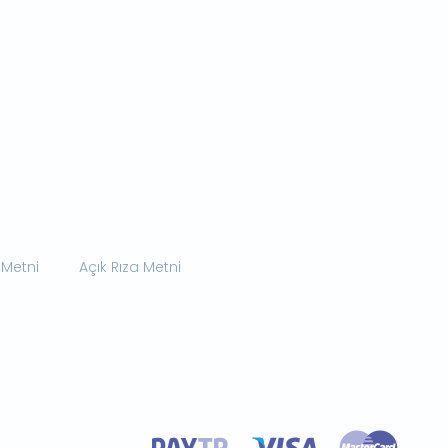
 Metni
Açık Rıza Metni