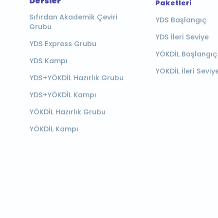
Dersler
Paketleri
Sıfırdan Akademik Çeviri
YDS Başlangıç
Grubu
YDS İleri Seviye
YDS Express Grubu
YÖKDİL Başlangıç
YDS Kampı
YÖKDİL İleri Seviy
YDS+YÖKDİL Hazırlık Grubu
YDS+YÖKDİL Kampı
YÖKDİL Hazırlık Grubu
YÖKDİL Kampı