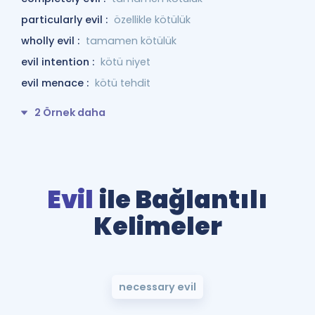
particularly evil :
özellikle kötülük
wholly evil :
tamamen kötülük
evil intention :
kötü niyet
evil menace :
kötü tehdit
2 Örnek daha
Evil
ile Bağlantılı
Kelimeler
necessary evil