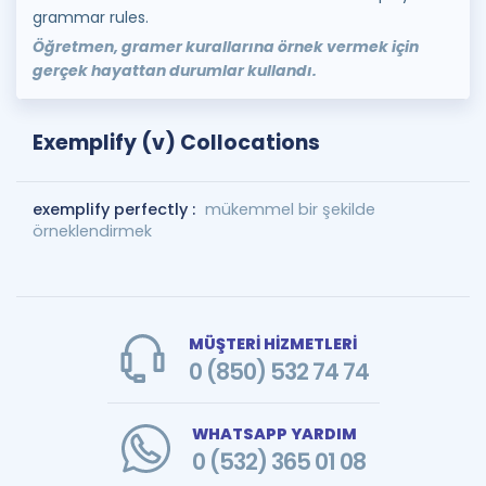
grammar rules.
Öğretmen, gramer kurallarına örnek vermek için
gerçek hayattan durumlar kullandı.
Exemplify (v) Collocations
exemplify perfectly :
mükemmel bir şekilde
örneklendirmek
MÜŞTERİ HİZMETLERİ
0 (850) 532 74 74
WHATSAPP YARDIM
0 (532) 365 01 08