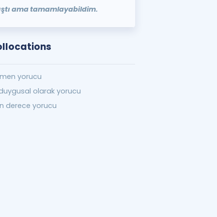
rıştı ama tamamlayabildim.
ollocations
men yorucu
duygusal olarak yorucu
n derece yorucu