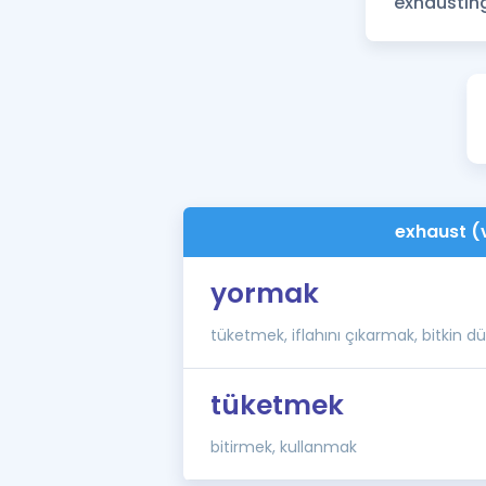
exhaust (
yormak
tüketmek, iflahını çıkarmak, bitkin 
tüketmek
bitirmek, kullanmak