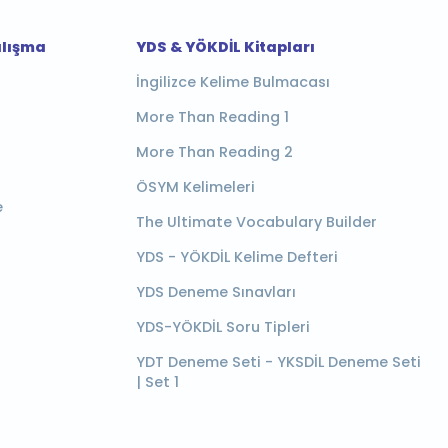
alışma
YDS & YÖKDİL Kitapları
İngilizce Kelime Bulmacası
More Than Reading 1
More Than Reading 2
ÖSYM Kelimeleri
e
The Ultimate Vocabulary Builder
YDS - YÖKDİL Kelime Defteri
YDS Deneme Sınavları
YDS-YÖKDİL Soru Tipleri
YDT Deneme Seti - YKSDİL Deneme Seti
| Set 1