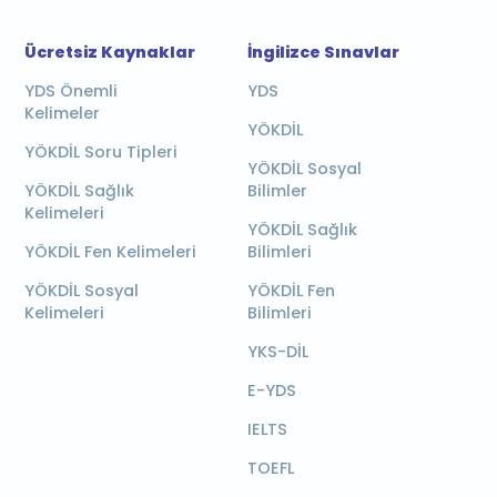
Ücretsiz Kaynaklar
İngilizce Sınavlar
YDS Önemli
YDS
Kelimeler
YÖKDİL
YÖKDİL Soru Tipleri
YÖKDİL Sosyal
YÖKDİL Sağlık
Bilimler
Kelimeleri
YÖKDİL Sağlık
YÖKDİL Fen Kelimeleri
Bilimleri
YÖKDİL Sosyal
YÖKDİL Fen
Kelimeleri
Bilimleri
YKS-DİL
E-YDS
IELTS
TOEFL