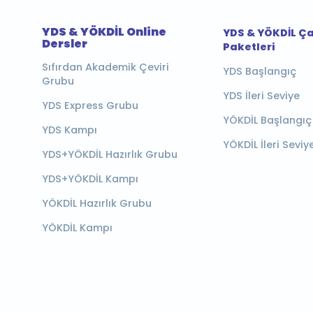
YDS & YÖKDİL Online
YDS & YÖKDİL Ç
Dersler
Paketleri
Sıfırdan Akademik Çeviri
YDS Başlangıç
Grubu
YDS İleri Seviye
YDS Express Grubu
YÖKDİL Başlangıç
YDS Kampı
YÖKDİL İleri Seviy
YDS+YÖKDİL Hazırlık Grubu
YDS+YÖKDİL Kampı
YÖKDİL Hazırlık Grubu
YÖKDİL Kampı