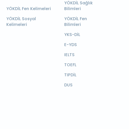
YÖKDİL Sağlık
YÖKDİL Fen Kelimeleri
Bilimleri
YÖKDİL Sosyal
YÖKDİL Fen
Kelimeleri
Bilimleri
YKS-DİL
E-YDS
IELTS
TOEFL
TIPDİL
DUS