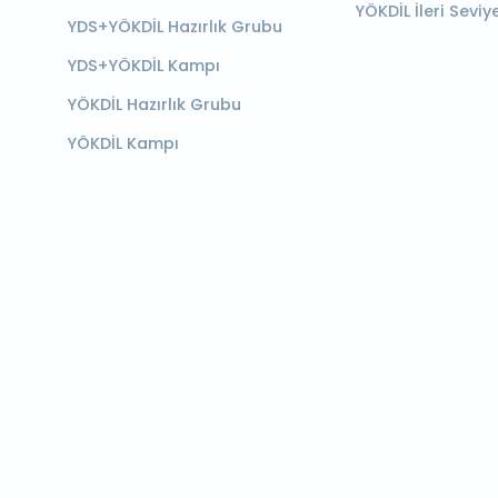
YÖKDİL İleri Seviy
YDS+YÖKDİL Hazırlık Grubu
YDS+YÖKDİL Kampı
YÖKDİL Hazırlık Grubu
YÖKDİL Kampı