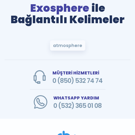
Exosphere
ile
Bağlantılı Kelimeler
atmosphere
MÜŞTERİ HİZMETLERİ
0 (850) 532 74 74
WHATSAPP YARDIM
0 (532) 365 01 08