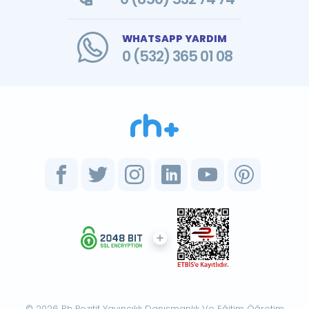
WHATSAPP YARDIM
0 (532) 365 01 08
© 2026 Rh Pozitif Yayıncılık Danışmanlık Ve Eğitim Öğretim