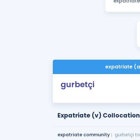
expatriate (a
gurbetçi
Expatriate (v) Collocation
expatriate community :
gurbetçi to