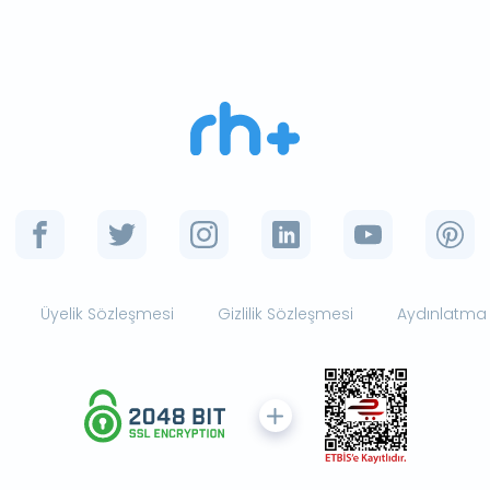
Üyelik Sözleşmesi
Gizlilik Sözleşmesi
Aydınlatma