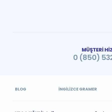
MÜŞTERİ Hİ
0 (850) 532
BLOG
İNGILIZCE GRAMER