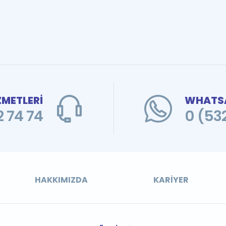
ZMETLERİ
WHATSA
 74 74
0 (53
HAKKIMIZDA
KARIYER