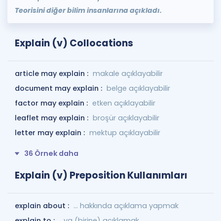
Teorisini diğer bilim insanlarına açıkladı.
Explain (v) Collocations
article may explain :
makale açıklayabilir
document may explain :
belge açıklayabilir
factor may explain :
etken açıklayabilir
leaflet may explain :
broşür açıklayabilir
letter may explain :
mektup açıklayabilir
36 Örnek daha
Explain (v) Preposition Kullanımları
explain about :
... hakkında açıklama yapmak
explain to :
...ya (birine) açıklamak