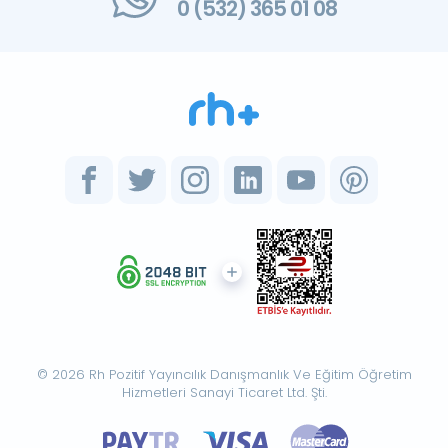
0 (532) 365 01 08
© 2026 Rh Pozitif Yayıncılık Danışmanlık Ve Eğitim Öğretim
Hizmetleri Sanayi Ticaret Ltd. Şti.