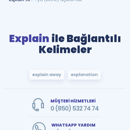
Explain
ile Bağlantılı
Kelimeler
explain away
explanation
MÜŞTERİ HİZMETLERİ
0 (850) 532 74 74
WHATSAPP YARDIM