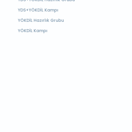
YDS+YÖKDİL Kampı
YÖKDİL Hazırlık Grubu
YÖKDİL Kampı