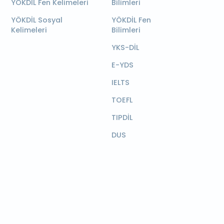
YÖKDİL Fen Kelimeleri
Bilimleri
YÖKDİL Sosyal
YÖKDİL Fen
Kelimeleri
Bilimleri
YKS-DİL
E-YDS
IELTS
TOEFL
TIPDİL
DUS