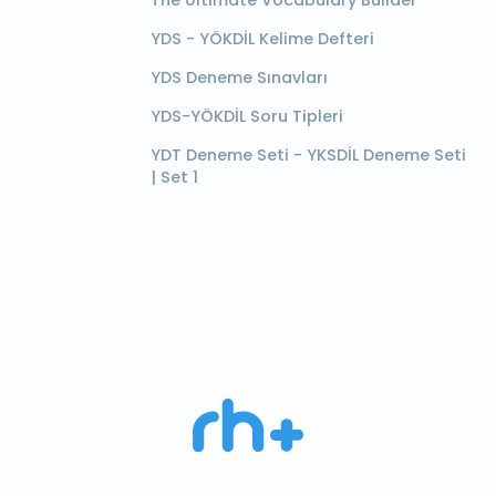
YDS - YÖKDİL Kelime Defteri
YDS Deneme Sınavları
YDS-YÖKDİL Soru Tipleri
YDT Deneme Seti - YKSDİL Deneme Seti
| Set 1