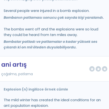
Several people were injured in a bomb explosion.
Bombanın patlaması sonucu çok sayıda kişi yaralandı.
The bombs went off and the explosions were so loud
they could be heard from ten miles away.
Bombalar patladı ve patlamalar o kadar yüksek ses
çıkardı ki on mil öteden duyulabiliyordu.
ani artış
çoğalma, patlama
Explosion (n) ingilizce örnek cümle
The mild winter has created the ideal conditions for an
ant population explosion.