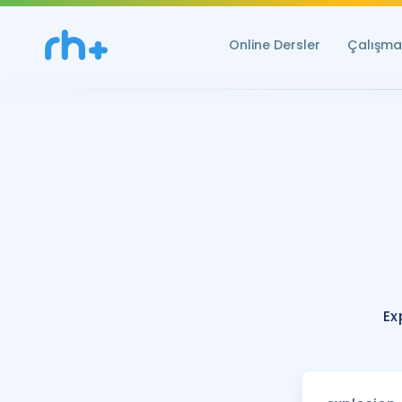
Online Dersler
Çalışma 
Ex