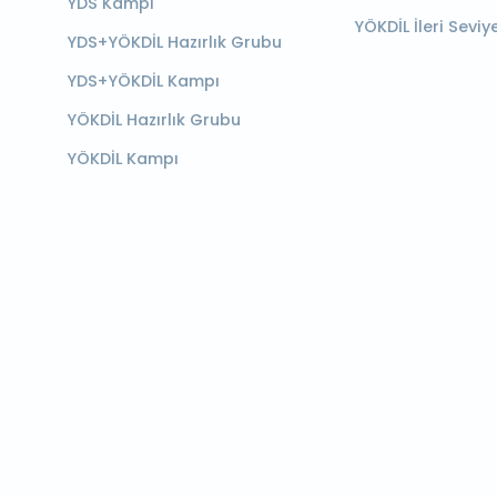
YDS Kampı
YÖKDİL İleri Seviy
YDS+YÖKDİL Hazırlık Grubu
YDS+YÖKDİL Kampı
YÖKDİL Hazırlık Grubu
YÖKDİL Kampı