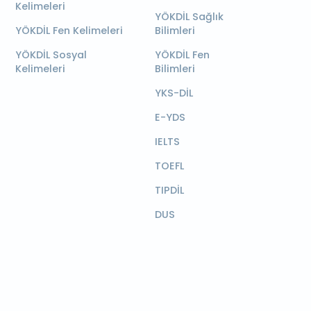
Kelimeleri
YÖKDİL Sağlık
YÖKDİL Fen Kelimeleri
Bilimleri
YÖKDİL Sosyal
YÖKDİL Fen
Kelimeleri
Bilimleri
YKS-DİL
E-YDS
IELTS
TOEFL
TIPDİL
DUS