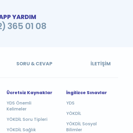
PP YARDIM
2) 365 01 08
SORU & CEVAP
İLETIŞIM
Ücretsiz Kaynaklar
İngilizce Sınavlar
YDS Önemli
YDS
Kelimeler
YÖKDİL
YÖKDİL Soru Tipleri
YÖKDİL Sosyal
YÖKDİL Sağlık
Bilimler