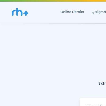
Online Dersler
Çalışma 
Ext