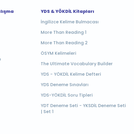
alışma
YDS & YÖKDİL Kitapları
İngilizce Kelime Bulmacası
More Than Reading 1
More Than Reading 2
ÖSYM Kelimeleri
e
The Ultimate Vocabulary Builder
YDS - YÖKDİL Kelime Defteri
YDS Deneme Sınavları
YDS-YÖKDİL Soru Tipleri
YDT Deneme Seti - YKSDİL Deneme Seti
| Set 1