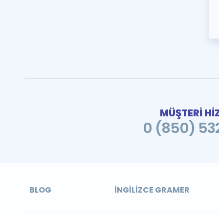
MÜŞTERİ Hİ
0 (850) 532
BLOG
İNGILIZCE GRAMER