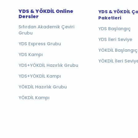
YDS & YÖKDİL Online
YDS & YÖKDİL Ç
Dersler
Paketleri
Sıfırdan Akademik Çeviri
YDS Başlangıç
Grubu
YDS İleri Seviye
YDS Express Grubu
YÖKDİL Başlangıç
YDS Kampı
YÖKDİL İleri Seviy
YDS+YÖKDİL Hazırlık Grubu
YDS+YÖKDİL Kampı
YÖKDİL Hazırlık Grubu
YÖKDİL Kampı