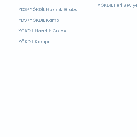
YÖKDİL İleri Seviy
YDS+YÖKDİL Hazırlık Grubu
YDS+YÖKDİL Kampı
YÖKDİL Hazırlık Grubu
YÖKDİL Kampı