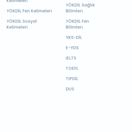
Kelimeleri
YÖKDİL Sağlık
YÖKDİL Fen Kelimeleri
Bilimleri
YÖKDİL Sosyal
YÖKDİL Fen
Kelimeleri
Bilimleri
YKS-DİL
E-YDS
IELTS
TOEFL
TIPDİL
DUS