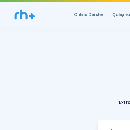
Online Dersler
Çalışma 
Extr