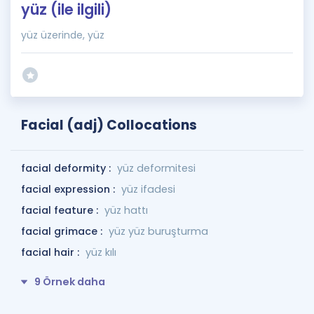
yüz (ile ilgili)
yüz üzerinde, yüz
Facial (adj) Collocations
facial deformity :
yüz deformitesi
facial expression :
yüz ifadesi
facial feature :
yüz hattı
facial grimace :
yüz yüz buruşturma
facial hair :
yüz kılı
9 Örnek daha