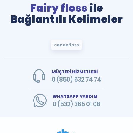
Fairy floss
ile
Bağlantılı Kelimeler
candyfloss
MÜŞTERİ HİZMETLERİ
0 (850) 532 74 74
WHATSAPP YARDIM
0 (532) 365 01 08