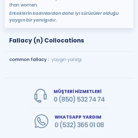
than women.
Erkeklerin kadınlardan daha iyi sürücüler olduğu
yaygın bir yanılgıdır.
Fallacy (n) Collocations
common fallacy :
yaygın yanılgı
MÜŞTERİ HİZMETLERİ
0 (850) 532 74 74
WHATSAPP YARDIM
0 (532) 365 01 08