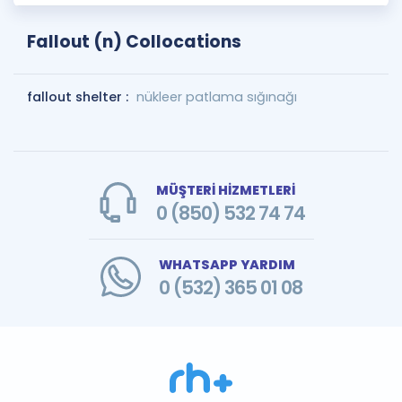
Fallout (n) Collocations
fallout shelter :
nükleer patlama sığınağı
MÜŞTERİ HİZMETLERİ
0 (850) 532 74 74
WHATSAPP YARDIM
0 (532) 365 01 08