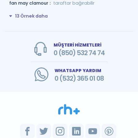
fan may clamour :
taraftar bağırabilir
13 Örnek daha
MÜŞTERİ HİZMETLERİ
0 (850) 532 74 74
WHATSAPP YARDIM
0 (532) 365 01 08