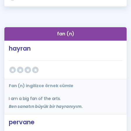
fan (n)
hayran
Fan (n) ingilizce örnek cümle
I am a big fan of the arts.
Ben sanatın büyük bir hayranıyım.
pervane