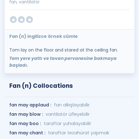
fan, vantilatör
Fan (n) ingilizce örnek cümle
Tom lay on the floor and stared at the ceiling fan.
Tom yere yattı ve tavan pervanesine bakmaya
başladı.
Fan (n) Collocations
fan may applaud :
fan alkışlayabilir
fan may blow :
vantilatör üfleyebilir
fan may boo :
taraftar yuhalayabilir
fan may chant :
taraftar tezahürat yapmak