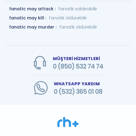
fanatic may attack :
fanatik saldırabilir
fanatic may kill :
fanatik öldürebilir
fanatic may murder :
fanatik öldürebilir
MÜŞTERİ HİZMETLERİ
0 (850) 532 74 74
WHATSAPP YARDIM
0 (532) 365 01 08