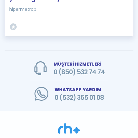
hipermetrop
MÜŞTERİ HİZMETLERİ
0 (850) 532 74 74
WHATSAPP YARDIM
0 (532) 365 01 08