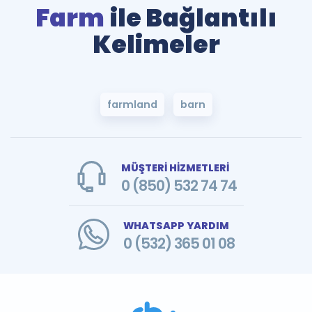
Farm
ile Bağlantılı
Kelimeler
farmland
barn
MÜŞTERİ HİZMETLERİ
0 (850) 532 74 74
WHATSAPP YARDIM
0 (532) 365 01 08