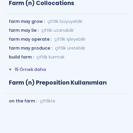
Farm (n) Collocations
farm may grow :
çiftlik büyüyebilir
farm may lie :
çiftlik uzanabilir
farm may operate :
çiftlik işleyebilir
farm may produce :
çiftlik üretebilir
build farm :
çiftlik kurmak
15 Örnek daha
Farm (n) Preposition Kullanımları
on the farm :
çiftlikte