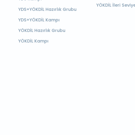
YÖKDİL İleri Seviy
YDS+YÖKDİL Hazırlık Grubu
YDS+YÖKDİL Kampı
YÖKDİL Hazırlık Grubu
YÖKDİL Kampı