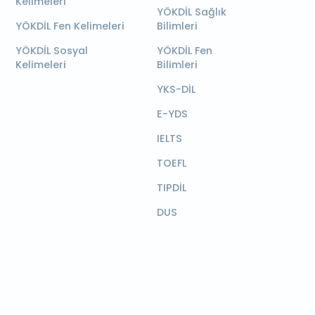
Kelimeleri
YÖKDİL Sağlık
YÖKDİL Fen Kelimeleri
Bilimleri
YÖKDİL Sosyal
YÖKDİL Fen
Kelimeleri
Bilimleri
YKS-DİL
E-YDS
IELTS
TOEFL
TIPDİL
DUS