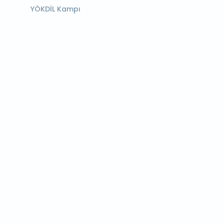
YÖKDİL Kampı