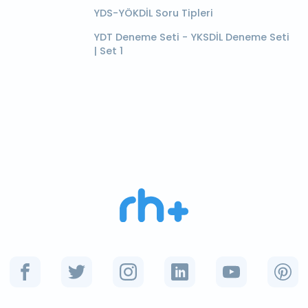
YDS-YÖKDİL Soru Tipleri
YDT Deneme Seti - YKSDİL Deneme Seti
| Set 1