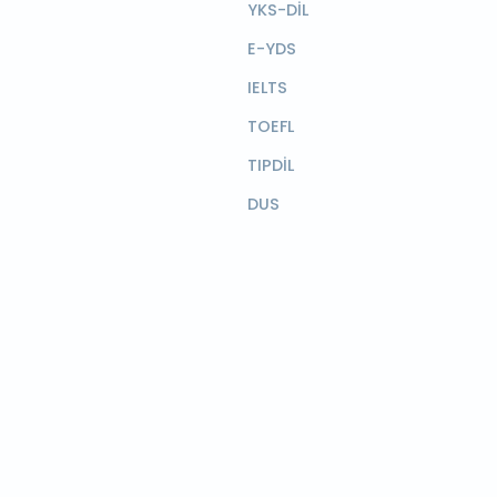
YKS-DİL
E-YDS
IELTS
TOEFL
TIPDİL
DUS