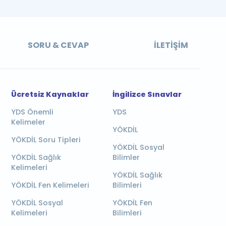
SORU & CEVAP
İLETIŞIM
Ücretsiz Kaynaklar
İngilizce Sınavlar
YDS Önemli
YDS
Kelimeler
YÖKDİL
YÖKDİL Soru Tipleri
YÖKDİL Sosyal
YÖKDİL Sağlık
Bilimler
Kelimeleri
YÖKDİL Sağlık
YÖKDİL Fen Kelimeleri
Bilimleri
YÖKDİL Sosyal
YÖKDİL Fen
Kelimeleri
Bilimleri