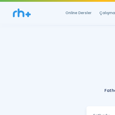
Online Dersler
Çalışma 
Fath