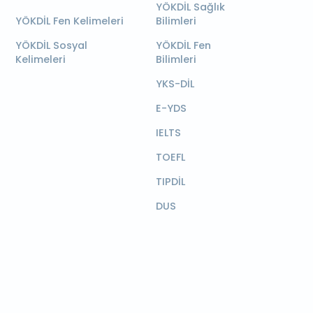
YÖKDİL Sağlık
YÖKDİL Fen Kelimeleri
Bilimleri
YÖKDİL Sosyal
YÖKDİL Fen
Kelimeleri
Bilimleri
YKS-DİL
E-YDS
IELTS
TOEFL
TIPDİL
DUS