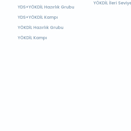
YÖKDİL İleri Seviy
YDS+YÖKDİL Hazırlık Grubu
YDS+YÖKDİL Kampı
YÖKDİL Hazırlık Grubu
YÖKDİL Kampı